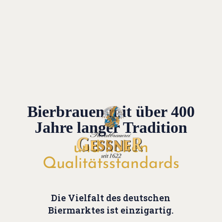
Bierbrauen mit über 400
Jahre langer Tradition
und hohen
Qualitätsstandards
Die Vielfalt des deutschen
Biermarktes ist einzigartig.