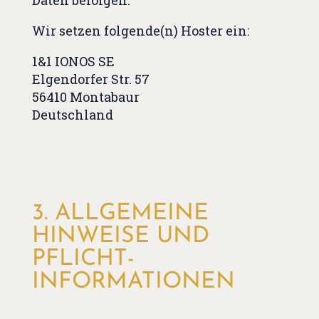
Daten befolgen.
Wir setzen folgende(n) Hoster ein:
1&1 IONOS SE
Elgendorfer Str. 57
56410 Montabaur
Deutschland
3. ALLGEMEINE
HINWEISE UND
PFLICHT­
INFORMATIONEN