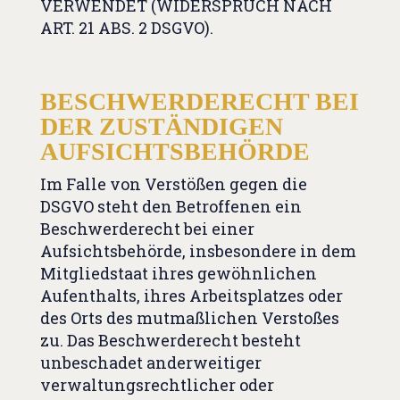
VERWENDET (WIDERSPRUCH NACH
ART. 21 ABS. 2 DSGVO).
BESCHWERDE­RECHT BEI
DER ZUSTÄNDIGEN
AUFSICHTS­BEHÖRDE
Im Falle von Verstößen gegen die
DSGVO steht den Betroffenen ein
Beschwerderecht bei einer
Aufsichtsbehörde, insbesondere in dem
Mitgliedstaat ihres gewöhnlichen
Aufenthalts, ihres Arbeitsplatzes oder
des Orts des mutmaßlichen Verstoßes
zu. Das Beschwerderecht besteht
unbeschadet anderweitiger
verwaltungsrechtlicher oder