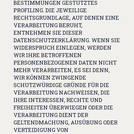
BESTIMMUNGEN GESTÜTZTES
PROFILING. DIE JEWEILIGE
RECHTSGRUNDLAGE, AUF DENEN EINE
VERARBEITUNG BERUHT,
ENTNEHMEN SIE DIESER
DATENSCHUTZERKLÄRUNG. WENN SIE
WIDERSPRUCH EINLEGEN, WERDEN
WIR IHRE BETROFFENEN
PERSONENBEZOGENEN DATEN NICHT
MEHR VERARBEITEN, ES SEI DENN,
WIR KÖNNEN ZWINGENDE
SCHUTZWÜRDIGE GRÜNDE FÜR DIE
VERARBEITUNG NACHWEISEN, DIE
IHRE INTERESSEN, RECHTE UND
FREIHEITEN ÜBERWIEGEN ODER DIE
VERARBEITUNG DIENT DER
GELTENDMACHUNG, AUSÜBUNG ODER
VERTEIDIGUNG VON