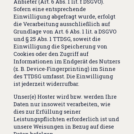
Anbieter (Art. 6 Abs. 1 lit. f DSGVO).
Sofern eine entsprechende
Einwilligung abgefragt wurde, erfolgt
die Verarbeitung ausschließlich auf
Grundlage von Art. 6 Abs. 1 lit. a DSGVO
und § 25 Abs. 1 TTDSG, soweit die
Einwilligung die Speicherung von
Cookies oder den Zugriff auf
Informationen im Endgerät des Nutzers
(z. B. Device-Fingerprinting) im Sinne
des TTDSG umfasst. Die Einwilligung
ist jederzeit widerrufbar.
Unser(e) Hoster wird bzw. werden Ihre
Daten nur insoweit verarbeiten, wie
dies zur Erfüllung seiner
Leistungspflichten erforderlich ist und
unsere Weisungen in Bezug auf diese