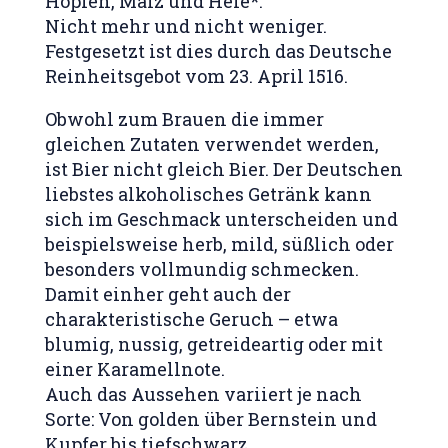
Hopfen, Malz und Hefe*.
Nicht mehr und nicht weniger.
Festgesetzt ist dies durch das Deutsche
Reinheitsgebot vom 23. April 1516.
Obwohl zum Brauen die immer
gleichen Zutaten verwendet werden,
ist Bier nicht gleich Bier. Der Deutschen
liebstes alkoholisches Getränk kann
sich im Geschmack unterscheiden und
beispielsweise herb, mild, süßlich oder
besonders vollmundig schmecken.
Damit einher geht auch der
charakteristische Geruch – etwa
blumig, nussig, getreideartig oder mit
einer Karamellnote.
Auch das Aussehen variiert je nach
Sorte: Von golden über Bernstein und
Kupfer bis tiefschwarz.