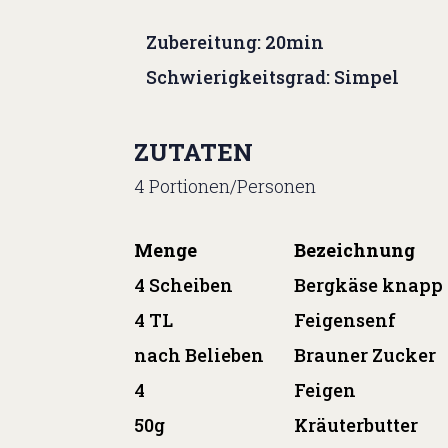
Zubereitung: 20min
Schwierigkeitsgrad: Simpel
ZUTATEN
4 Portionen/Personen
Menge
Bezeichnung
4 Scheiben
Bergkäse knapp 
4 TL
Feigensenf
nach Belieben
Brauner Zucker
4
Feigen
50g
Kräuterbutter