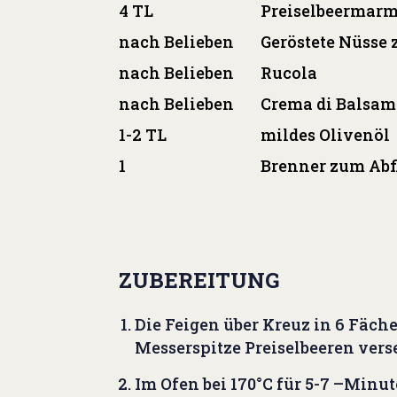
4 TL
Preiselbeermar
nach Belieben
Geröstete Nüsse
nach Belieben
Rucola
nach Belieben
Crema di Balsam
1-2 TL
mildes Olivenöl
1
Brenner zum Ab
ZUBEREITUNG
Die Feigen über Kreuz in 6 Fäche
Messerspitze Preiselbeeren vers
Im Ofen bei 170°C für 5-7 –Minu