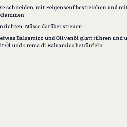
ke schneiden, mit Feigensenf bestreichen und mi
bflämmen.
nrichten. Nüsse darüber streuen.
t etwas Balsamico und Olivenöl glatt rühren und 
t Öl und Crema di Balsamico beträufeln.