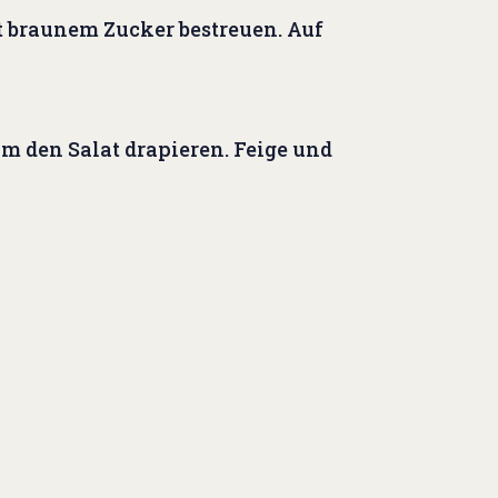
t braunem Zucker bestreuen. Auf
um den Salat drapieren. Feige und