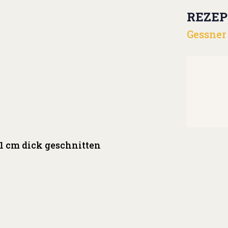
REZEP
Gessner
1 cm dick geschnitten