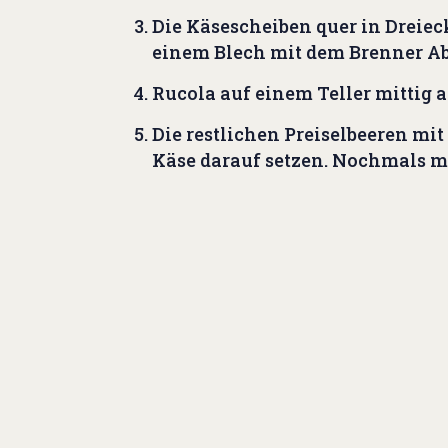
Die Käsescheiben quer in Dreiec
einem Blech mit dem Brenner A
Rucola auf einem Teller mittig a
Die restlichen Preiselbeeren mi
Käse darauf setzen. Nochmals mi